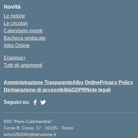
Novità
Le notizie
Le circolari
Calendario eventi
Bacheca sindacale
Albo Online
Erasmus+
Tutti gli argomenti
Amministrazione Trasparente
Albo Online
Privacy Policy
Dichiarazione di accessibilità
GDPR
Note legali
Seguici su:
IISS "Piero Calamandrei"
Corso B. Croce, 17 - 10135 - Torino
tomm26100n@istruzione.it