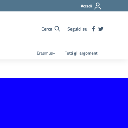
Accedi
Cerca
Seguici su:
Erasmus+
Tutti gli argomenti