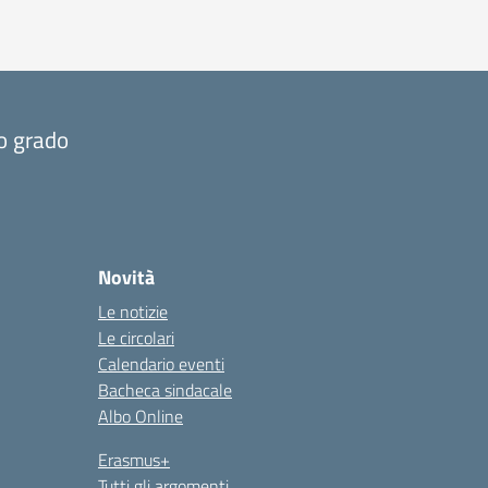
mo grado
Novità
Le notizie
Le circolari
Calendario eventi
Bacheca sindacale
Albo Online
Erasmus+
Tutti gli argomenti