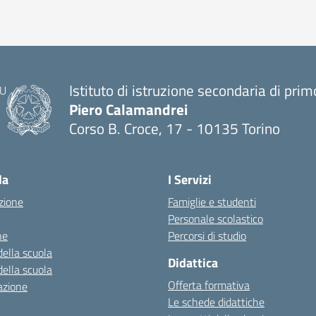
Istituto di istruzione secondaria di pri
Piero Calamandrei
Corso B. Croce, 17 - 10135 Torino
la
I Servizi
zione
Famiglie e studenti
Personale scolastico
ne
Percorsi di studio
della scuola
Didattica
della scuola
Offerta formativa
azione
Le schede didattiche