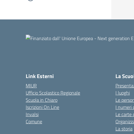
Link Esterni
La Scuo
MIUR
Presenta
Ufficio Scolastico Regionale
I luoghi
Scuola in Chiaro
Le perso
Iscrizioni On Line
I numeri 
Invalsi
Le carte 
Comune
Organizz
La storia