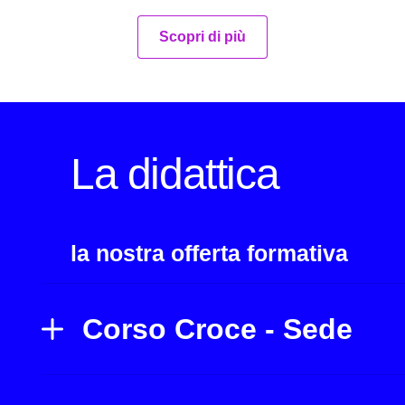
Scopri di più
La didattica
la nostra offerta formativa
Corso Croce - Sede