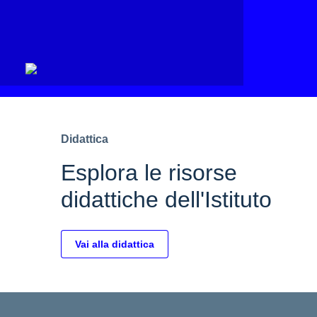
Didattica
Esplora le risorse
didattiche dell'Istituto
Vai alla didattica