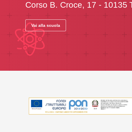
Corso B. Croce, 17 - 10135 
Vai alla scuola