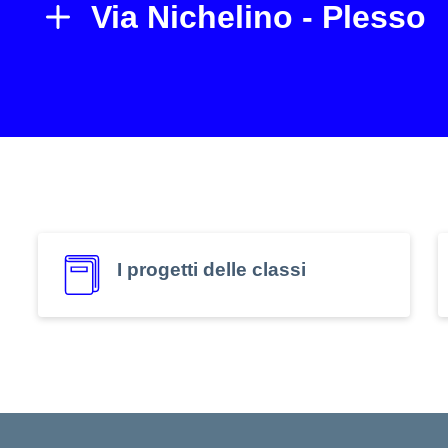
Via Nichelino - Plesso
I progetti delle classi