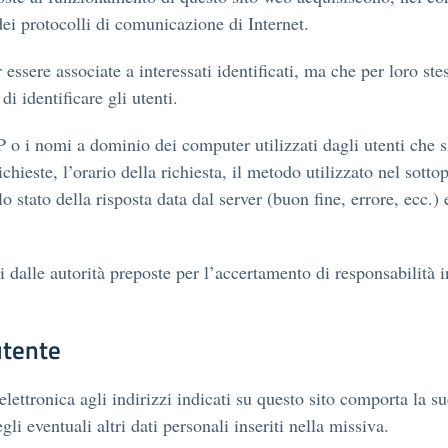
dei protocolli di comunicazione di Internet.
 essere associate a interessati identificati, ma che per loro st
di identificare gli utenti.
IP o i nomi a dominio dei computer utilizzati dagli utenti che s
ieste, l’orario della richiesta, il metodo utilizzato nel sottopo
o stato della risposta data dal server (buon fine, errore, ecc.) 
 dalle autorità preposte per l’accertamento di responsabilità in
utente
 elettronica agli indirizzi indicati su questo sito comporta la s
li eventuali altri dati personali inseriti nella missiva.