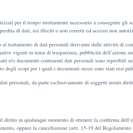
tizzati per il tempo strettamente necessario a conseguire gli sc
erdita di dati, usi illeciti o non corretti ed accessi non autoriz
 al trattamento di dati personali derivante dalle attività di co
mative vigenti in tema di trasparenza, pubblicità dell’azione a
i atti e/o documenti contenenti dati personali sono reperibili sul
degli scopi per i quali i documenti stessi sono stati resi pub
ati personali, da parte esclusivamente di soggetti aventi diritto
no il diritto in qualunque momento di ottenere la conferma dell’
rnamento, oppure la cancellazione (artt. 15-19 del Regolament