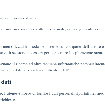
ito acquisito dal sito.
di informazioni di carattere personale, nè vengono utilizzati c
o memorizzati in modo persistente sul computer dell’utente e
ativi di sessione necessari per consentire l’esplorazione sicura 
 evitano il ricorso ad altre tecniche informatiche potenzialment
ione di dati personali identificativi dell’utente.
 dati
, l’utente è libero di fornire i dati personali riportati nei mo
richiesto.