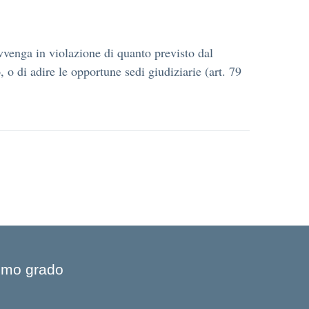
 avvenga in violazione di quanto previsto dal
o di adire le opportune sedi giudiziarie (art. 79
rimo grado