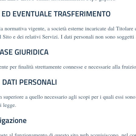
O ED EVENTUALE TRASFERIMENTO
a normativa vigente, a società esterne incaricate dal Titolare d
 Sito e dei relativi Servizi. I dati personali non sono soggetti 
ASE GIURIDICA
ente per finalità strettamente connesse e necessarie alla fruizio
 DATI PERSONALI
superiore a quello necessario agli scopi per i quali essi sono 
i legge.
igazione
oste al funzionamento di questo sito web acquisiscono, nel cor