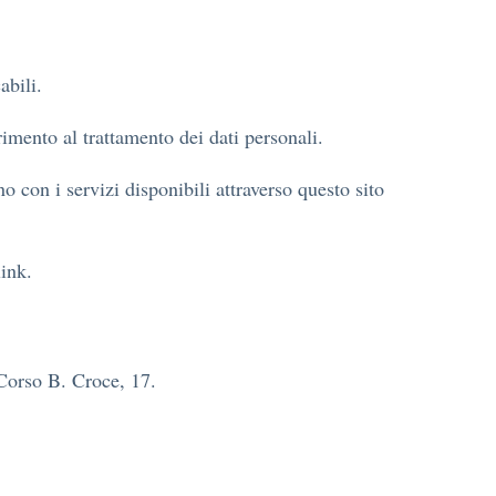
abili.
rimento al trattamento dei dati personali.
 con i servizi disponibili attraverso questo sito
link.
 Corso B. Croce, 17.