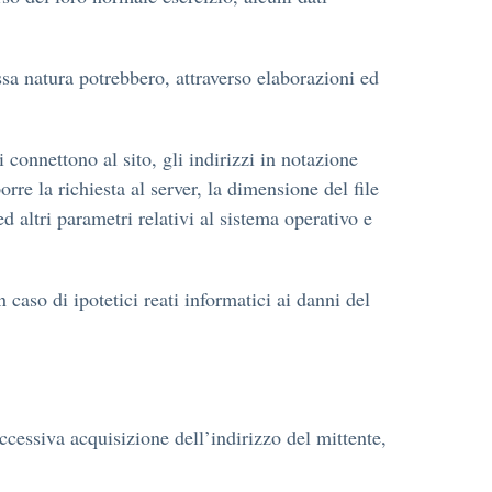
essa natura potrebbero, attraverso elaborazioni ed
i connettono al sito, gli indirizzi in notazione
rre la richiesta al server, la dimensione del file
ed altri parametri relativi al sistema operativo e
 caso di ipotetici reati informatici ai danni del
uccessiva acquisizione dell’indirizzo del mittente,