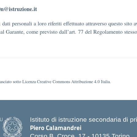
0n@istruzione.it
 dati personali a loro riferiti effettuato attraverso questo sito
l Garante, come previsto dall’art. 77 del Regolamento stesso, 
ilasciato sotto Licenza Creative Commons Attribuzione 4.0 Italia.
Istituto di istruzione secondaria di p
Piero Calamandrei
Corso B. Croce, 17 - 10135 Torino