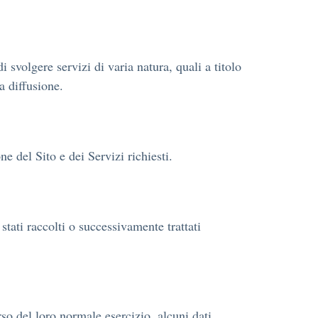
i svolgere servizi di varia natura, quali a titolo
a diffusione.
ne del Sito e dei Servizi richiesti.
stati raccolti o successivamente trattati
so del loro normale esercizio, alcuni dati