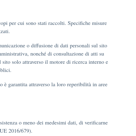
opi per cui sono stati raccolti. Specifiche misure
zati.
municazione o diffusione di dati personali sul sito
mministrativa, nonché di consultazione di atti su
 sito solo attraverso il motore di ricerca interno e
blici.
 è garantita attraverso la loro reperibilità in aree
esistenza o meno dei medesimi dati, di verificarne
o UE 2016/679).