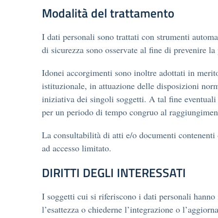
Modalità del trattamento
I dati personali sono trattati con strumenti automa
di sicurezza sono osservate al fine di prevenire la p
Idonei accorgimenti sono inoltre adottati in merito
istituzionale, in attuazione delle disposizioni nor
iniziativa dei singoli soggetti. A tal fine eventual
per un periodo di tempo congruo al raggiungimento 
La consultabilità di atti e/o documenti contenenti d
ad accesso limitato.
DIRITTI DEGLI INTERESSATI
I soggetti cui si riferiscono i dati personali han
l’esattezza o chiederne l’integrazione o l’aggio