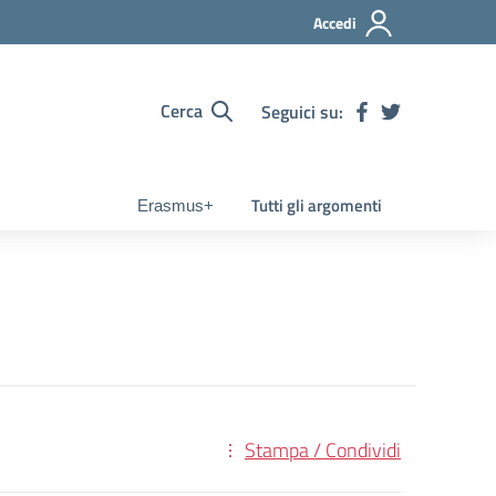
Accedi
Cerca
Seguici su:
Tutti gli argomenti
Erasmus+
Stampa / Condividi