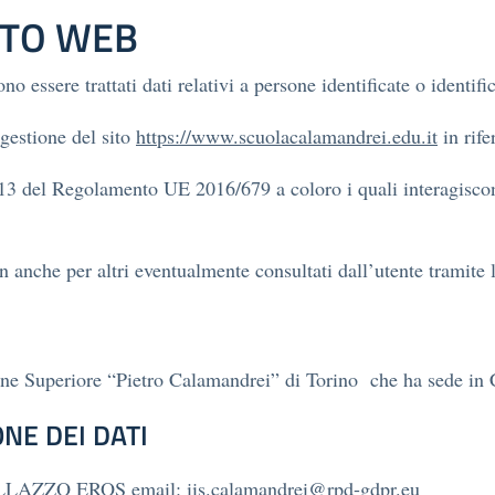
ITO WEB
o essere trattati dati relativi a persone identificate o identific
gestione del sito
https://www.scuolacalamandrei.edu.it
in rife
t. 13 del Regolamento UE 2016/679 a coloro i quali interagiscono
n anche per altri eventualmente consultati dall’utente tramite 
uzione Superiore “Pietro Calamandrei” di Torino che ha sede in
NE DEI DATI
PELLAZZO EROS email: iis.calamandrei@rpd-gdpr.eu