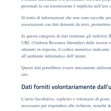
personali la cui trasmissione è implicita nell’uso 
Si tratta di informazioni che non sono raccolte per
associazioni con dati detenuti da terzi, permettere 
In questa categoria di dati rientrano gli indirizzi 
URL (Uniform Resource Identifier) delle risorse rich
ottenuto in risposta, il codice numerico indicante l
all’ambiente informatico dell’utente.
Questi dati potrebbero essere unicamente utilizzati
sito.
Dati forniti volontariamente dall’
L’invio facoltativo, esplicito e volontario di posta
necessario per rispondere alle richieste, nonché deg