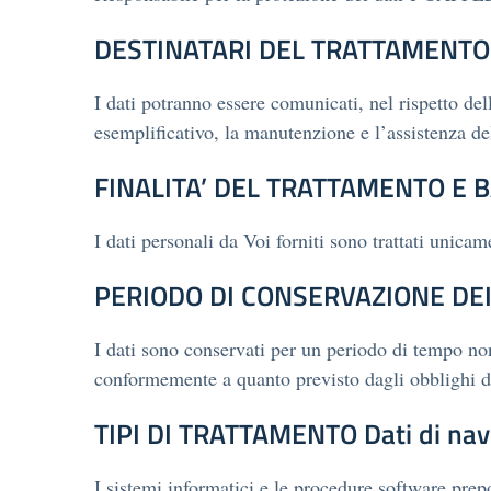
DESTINATARI DEL TRATTAMENT
I dati potranno essere comunicati, nel rispetto dell
esemplificativo, la manutenzione e l’assistenza del
FINALITA’ DEL TRATTAMENTO E B
I dati personali da Voi forniti sono trattati unicam
PERIODO DI CONSERVAZIONE DEI
I dati sono conservati per un periodo di tempo non 
conformemente a quanto previsto dagli obblighi d
TIPI DI TRATTAMENTO Dati di nav
I sistemi informatici e le procedure software prep