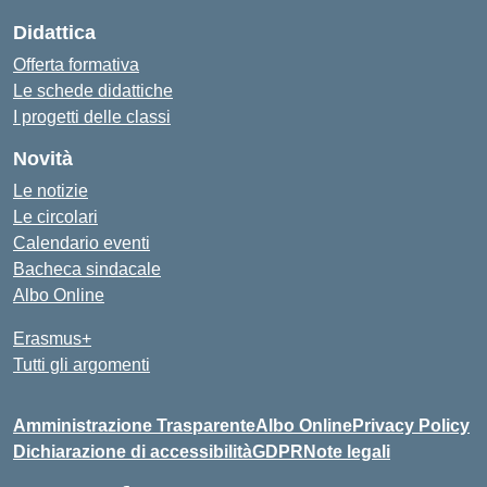
Didattica
Offerta formativa
Le schede didattiche
I progetti delle classi
Novità
Le notizie
Le circolari
Calendario eventi
Bacheca sindacale
Albo Online
Erasmus+
Tutti gli argomenti
Amministrazione Trasparente
Albo Online
Privacy Policy
Dichiarazione di accessibilità
GDPR
Note legali