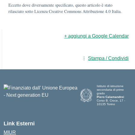
Eccetto dove diversamente specificato, questo articolo è stato
rilasciato sotto Licenza Creative Commons Attribuzione 4.0 Italia.
+ aggiungi a Google Calendar
Stampa / Condividi
Istituto di istruzione
secondaria di primo
grado
Piero Calamandrei
Corso B. Croce, 17 -
10135 Torino
Link Esterni
MIUR