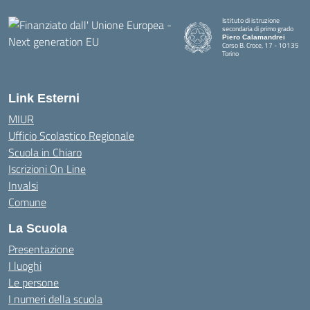
Istituto di istruzione
secondaria di primo grado
Piero Calamandrei
Corso B. Croce, 17 - 10135
Torino
Link Esterni
MIUR
Ufficio Scolastico Regionale
Scuola in Chiaro
Iscrizioni On Line
Invalsi
Comune
La Scuola
Presentazione
I luoghi
Le persone
I numeri della scuola