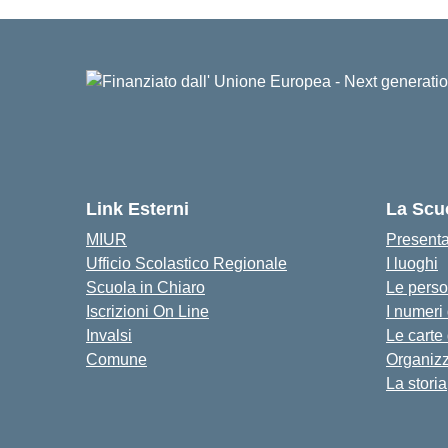
Link Esterni
La Scu
MIUR
Present
Ufficio Scolastico Regionale
I luoghi
Scuola in Chiaro
Le pers
Iscrizioni On Line
I numeri
Invalsi
Le carte
Comune
Organiz
La storia