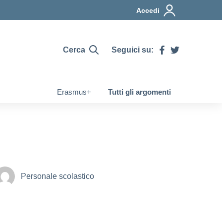
Accedi
Cerca
Seguici su:
Erasmus+
Tutti gli argomenti
Personale scolastico