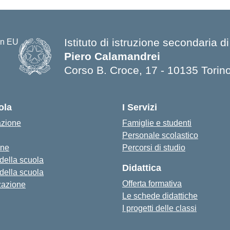
Istituto di istruzione secondaria d
Piero Calamandrei
Corso B. Croce, 17 - 10135 Torin
ola
I Servizi
azione
Famiglie e studenti
Personale scolastico
one
Percorsi di studio
 della scuola
Didattica
 della scuola
Offerta formativa
zazione
Le schede didattiche
I progetti delle classi