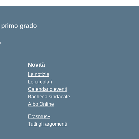
i primo grado
o
Novità
Le notizie
Le circolari
Calendario eventi
Bacheca sindacale
Albo Online
Erasmus+
Tutti gli argomenti