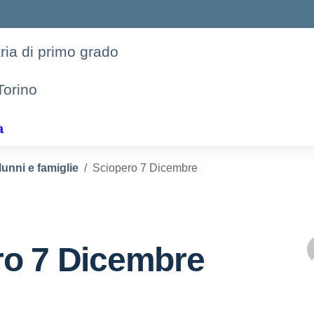
aria di primo grado
Torino
a
lunni e famiglie
Sciopero 7 Dicembre
ro 7 Dicembre