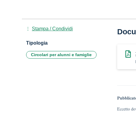
Stampa / Condividi
Docu
Tipologia
Circolari per alunni e famiglie
Pubblicat
Eccetto dov