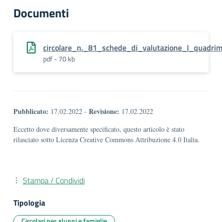
Documenti
circolare_n._81_schede_di_valutazione_I_quadrim
pdf - 70 kb
Pubblicato:
Revisione:
17.02.2022
-
17.02.2022
Eccetto dove diversamente specificato, questo articolo è stato
rilasciato sotto Licenza Creative Commons Attribuzione 4.0 Italia.
Stampa / Condividi
Tipologia
Circolari per alunni e famiglie