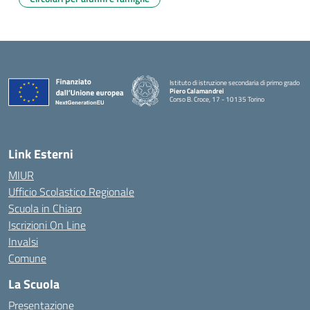
Istituto di istruzione secondaria di primo grado
Piero Calamandrei
Corso B. Croce, 17 - 10135 Torino
Link Esterni
MIUR
Ufficio Scolastico Regionale
Scuola in Chiaro
Iscrizioni On Line
Invalsi
Comune
La Scuola
Presentazione