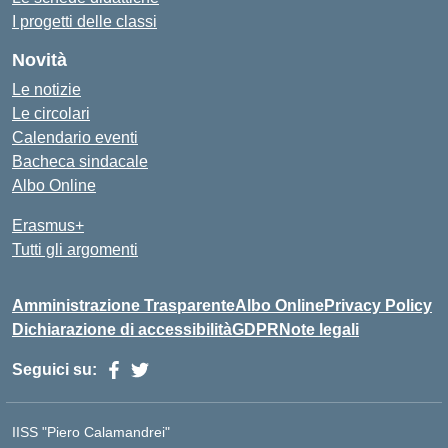
I progetti delle classi
Novità
Le notizie
Le circolari
Calendario eventi
Bacheca sindacale
Albo Online
Erasmus+
Tutti gli argomenti
Amministrazione Trasparente
Albo Online
Privacy Policy
Dichiarazione di accessibilità
GDPR
Note legali
Seguici su:
IISS "Piero Calamandrei"