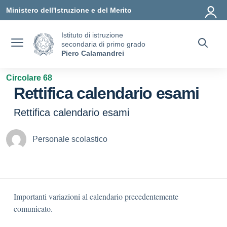
Vai ai contenuti
Vai al menu di navigazione
Vai al footer
Ministero dell'Istruzione e del Merito
Istituto di istruzione
secondaria di primo grado
Piero Calamandrei
Circolare 68
Rettifica calendario esami
Rettifica calendario esami
Personale scolastico
Importanti variazioni al calendario precedentemente
comunicato.