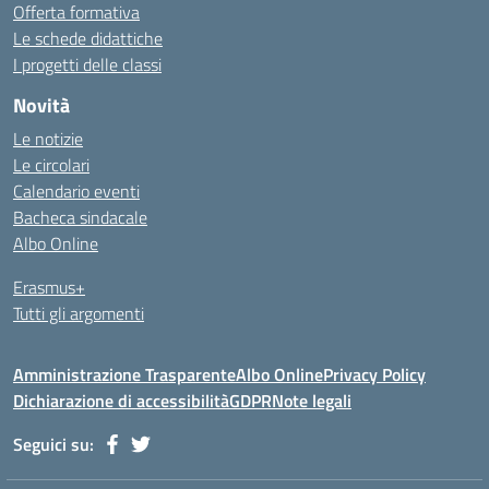
Offerta formativa
Le schede didattiche
I progetti delle classi
Novità
Le notizie
Le circolari
Calendario eventi
Bacheca sindacale
Albo Online
Erasmus+
Tutti gli argomenti
Amministrazione Trasparente
Albo Online
Privacy Policy
Dichiarazione di accessibilità
GDPR
Note legali
Seguici su: