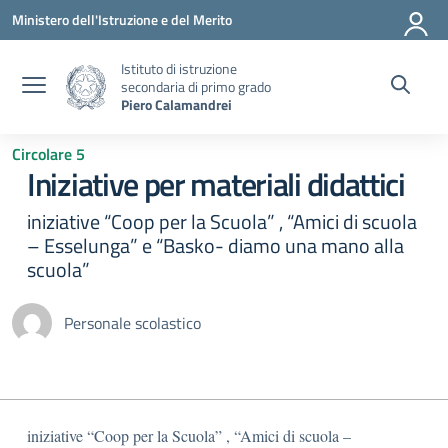
Vai ai contenuti
Vai al menu di navigazione
Vai al footer
Ministero dell'Istruzione e del Merito
Istituto di istruzione
secondaria di primo grado
Piero Calamandrei
Circolare 5
Iniziative per materiali didattici
iniziative “Coop per la Scuola” , “Amici di scuola
– Esselunga” e “Basko- diamo una mano alla
scuola”
Personale scolastico
iniziative “Coop per la Scuola” , “Amici di scuola –