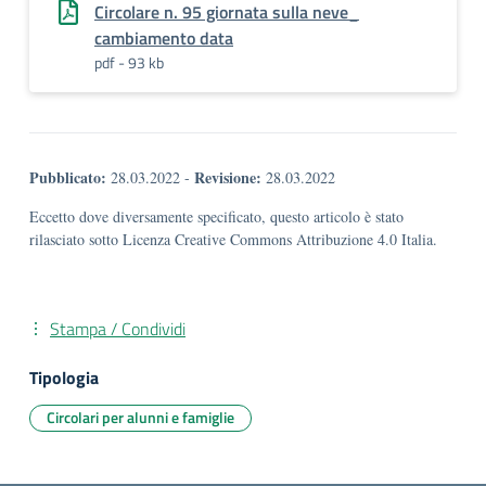
Circolare n. 95 giornata sulla neve_
cambiamento data
pdf - 93 kb
Pubblicato:
Revisione:
28.03.2022
-
28.03.2022
Eccetto dove diversamente specificato, questo articolo è stato
rilasciato sotto Licenza Creative Commons Attribuzione 4.0 Italia.
Stampa / Condividi
Tipologia
Circolari per alunni e famiglie