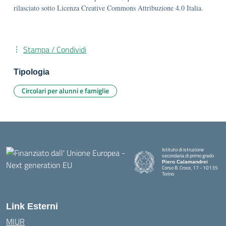
rilasciato sotto Licenza Creative Commons Attribuzione 4.0 Italia.
Stampa / Condividi
Tipologia
Circolari per alunni e famiglie
Istituto di istruzione
secondaria di primo grado
Piero Calamandrei
Corso B. Croce, 17 - 10135
Torino
Link Esterni
MIUR