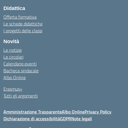
Didattica
Offerta formativa
Le schede didattiche
I progetti delle classi
Novità
Le notizie
Le circolari
Calendario eventi
Bacheca sindacale
Albo Online
Erasmus+
Tutti gli argomenti
Amministrazione Trasparente
Albo Online
Privacy Policy
Dichiarazione di accessibilità
GDPR
Note legali