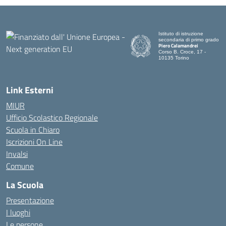
Istituto di istruzione
secondaria di primo grado
Piero Calamandrei
Corso B. Croce, 17 -
10135 Torino
Link Esterni
MIUR
Ufficio Scolastico Regionale
Scuola in Chiaro
Iscrizioni On Line
Invalsi
Comune
La Scuola
Presentazione
I luoghi
Le persone