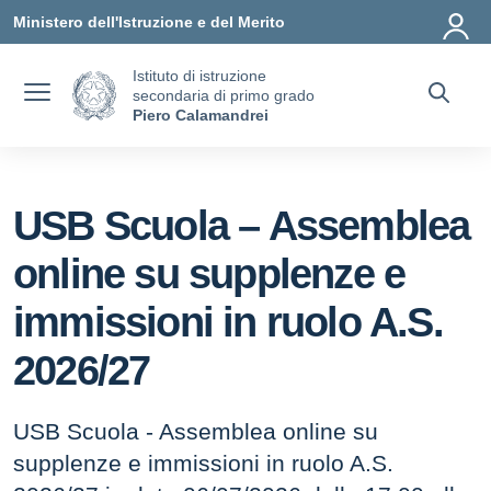
Vai ai contenuti
Vai al menu di navigazione
Vai al footer
Ministero dell'Istruzione e del Merito
Istituto di istruzione
secondaria di primo grado
Piero Calamandrei
USB Scuola – Assemblea
online su supplenze e
immissioni in ruolo A.S.
2026/27
USB Scuola - Assemblea online su
supplenze e immissioni in ruolo A.S.