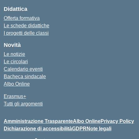
Didattica
Offerta formativa
Le schede didattiche
I progetti delle classi
Novità
Le notizie
Le circolari
Calendario eventi
Bacheca sindacale
Albo Online
Erasmus+
Tutti gli argomenti
Amministrazione Trasparente
Albo Online
Privacy Policy
Dichiarazione di accessibilità
GDPR
Note legali