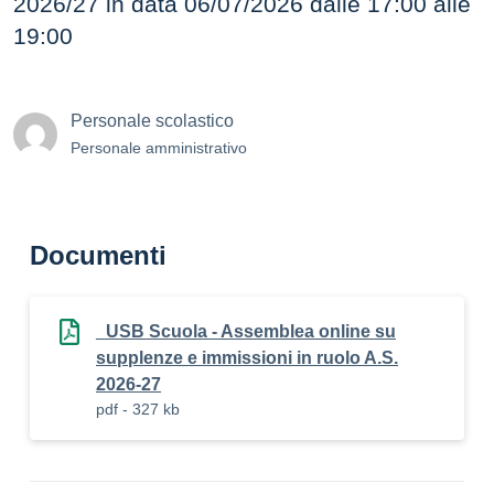
2026/27 in data 06/07/2026 dalle 17:00 alle
19:00
Personale scolastico
Personale amministrativo
Documenti
_USB Scuola - Assemblea online su
supplenze e immissioni in ruolo A.S.
2026-27
pdf - 327 kb