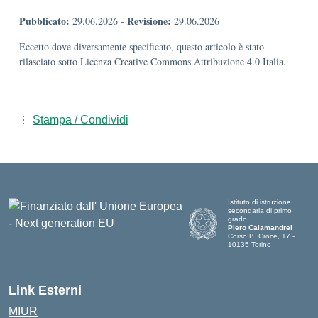
Pubblicato:
Revisione:
29.06.2026
-
29.06.2026
Eccetto dove diversamente specificato, questo articolo è stato
rilasciato sotto Licenza Creative Commons Attribuzione 4.0 Italia.
Stampa / Condividi
Istituto di istruzione
secondaria di primo
grado
Piero Calamandrei
Corso B. Croce, 17 -
10135 Torino
Link Esterni
MIUR