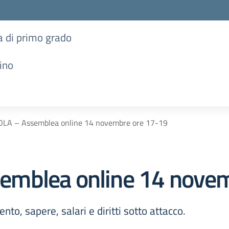
ia di primo grado
ino
LA – Assemblea online 14 novembre ore 17-19
mblea online 14 novem
nto, sapere, salari e diritti sotto attacco.