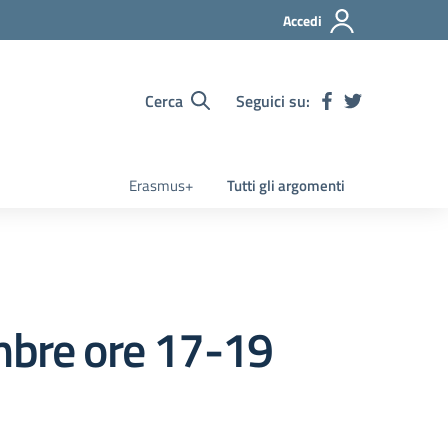
Accedi
Cerca
Seguici su:
Erasmus+
Tutti gli argomenti
bre ore 17-19