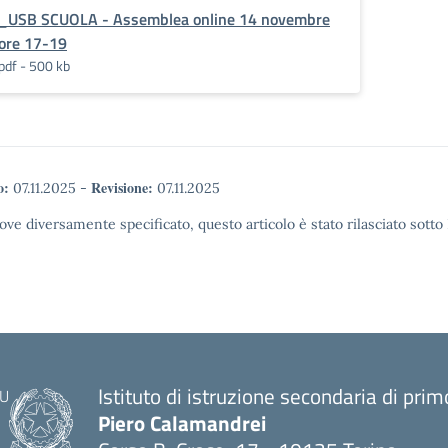
_USB SCUOLA - Assemblea online 14 novembre
ore 17-19
pdf - 500 kb
o:
Revisione:
07.11.2025
-
07.11.2025
ove diversamente specificato, questo articolo è stato rilasciato sott
Istituto di istruzione secondaria di pri
Piero Calamandrei