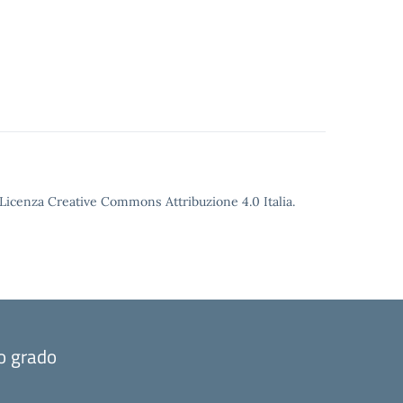
o Licenza Creative Commons Attribuzione 4.0 Italia.
mo grado