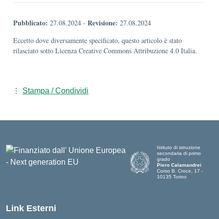
Pubblicato:
Revisione:
27.08.2024
-
27.08.2024
Eccetto dove diversamente specificato, questo articolo è stato
rilasciato sotto Licenza Creative Commons Attribuzione 4.0 Italia.
Stampa / Condividi
Istituto di istruzione
secondaria di primo
grado
Piero Calamandrei
Corso B. Croce, 17 -
10135 Torino
Link Esterni