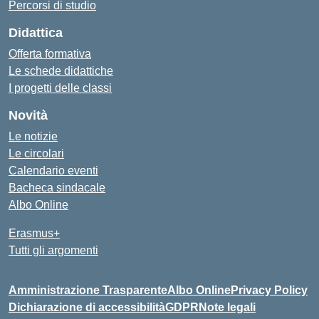
Percorsi di studio
Didattica
Offerta formativa
Le schede didattiche
I progetti delle classi
Novità
Le notizie
Le circolari
Calendario eventi
Bacheca sindacale
Albo Online
Erasmus+
Tutti gli argomenti
Amministrazione Trasparente
Albo Online
Privacy Policy
Dichiarazione di accessibilità
GDPR
Note legali