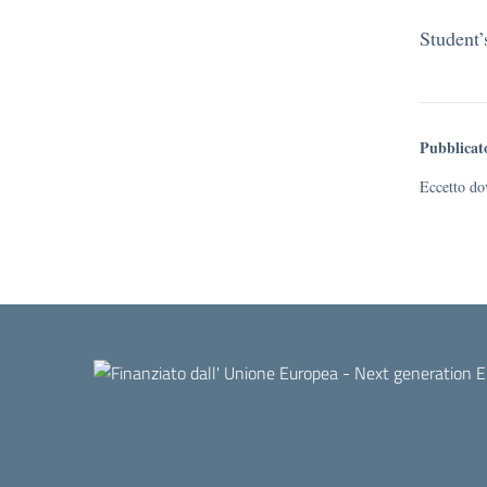
Student’
Pubblicat
Eccetto dov