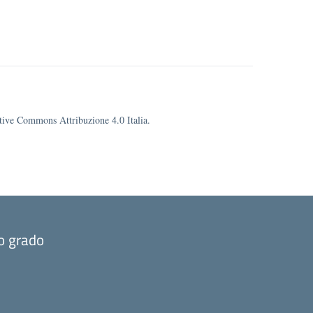
eative Commons Attribuzione 4.0 Italia.
mo grado