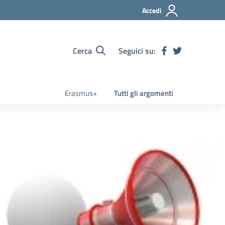
Accedi
Cerca
Seguici su:
Erasmus+
Tutti gli argomenti