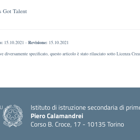
s Got Talent
o:
Revisione:
15.10.2021
-
15.10.2021
e diversamente specificato, questo articolo è stato rilasciato sotto Licenza Cr
Istituto di istruzione secondaria di pri
Piero Calamandrei
Corso B. Croce, 17 - 10135 Torino