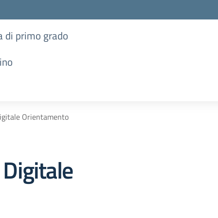
ia di primo grado
ino
gitale Orientamento
Digitale